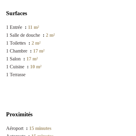
Surfaces
1 Entrée
11 m²
1 Salle de douche
2 m²
1 Toilettes
2 m²
1 Chambre
17 m²
1 Salon
17 m²
1 Cuisine
10 m²
1 Terrasse
Proximités
Aéroport
15 minutes