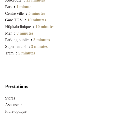
Autoroute
15 minutes
Bus
1 minute
Centre ville
5 minutes
Gare TGV
10 minutes
Hôpital/clinique
10 minutes
Mer
8 minutes
Parking public
3 minutes
Supermarché
3 minutes
Tram
5 minutes
Prestations
Stores
Ascenseur
Fibre optique