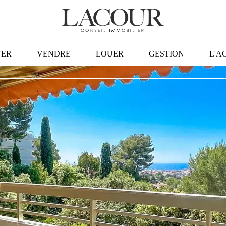
TER
VENDRE
LOUER
GESTION
L'A