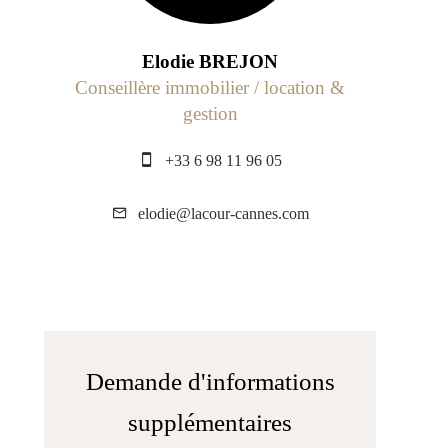
Elodie BREJON
Conseillère immobilier / location &
gestion
+33 6 98 11 96 05
elodie@lacour-cannes.com
Demande d'informations
supplémentaires