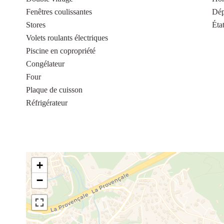
Fenêtres coulissantes
Dép
Stores
Éta
Volets roulants électriques
Piscine en copropriété
Congélateur
Four
Plaque de cuisson
Réfrigérateur
+
−