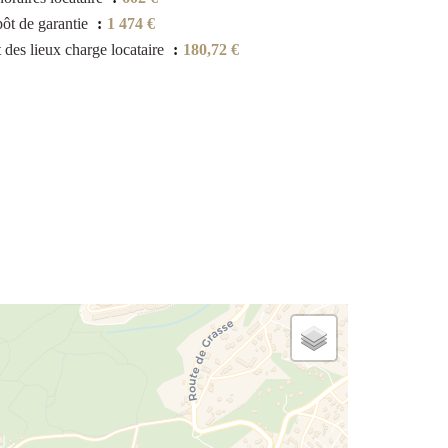
ôt de garantie
1 474 €
t des lieux charge locataire
180,72 €