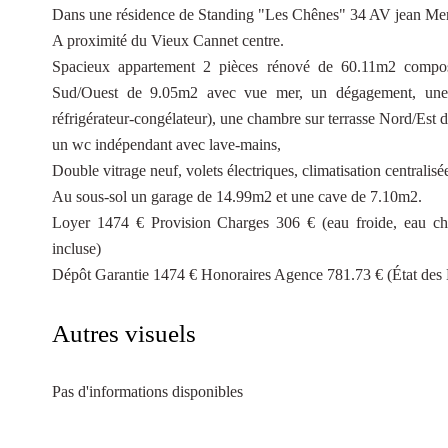
Dans une résidence de Standing "Les Chênes" 34 AV jean Mer
A proximité du Vieux Cannet centre.
Spacieux appartement 2 pièces rénové de 60.11m2 composé
Sud/Ouest de 9.05m2 avec vue mer, un dégagement, une cu
réfrigérateur-congélateur), une chambre sur terrasse Nord/Est 
un wc indépendant avec lave-mains,
Double vitrage neuf, volets électriques, climatisation centralisé
Au sous-sol un garage de 14.99m2 et une cave de 7.10m2.
Loyer 1474 € Provision Charges 306 € (eau froide, eau ch
incluse)
Dépôt Garantie 1474 € Honoraires Agence 781.73 € (État des 
Autres visuels
Pas d'informations disponibles