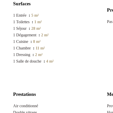
Surfaces
Pr
1 Entrée
5 m²
Pas
1 Toilettes
1 m²
1 Séjour
28 m²
1 Dégagement
2 m²
1 Cuisine
8 m²
1 Chambre
11 m²
1 Dressing
2 m²
1 Salle de douche
4 m²
Prestations
Me
Air conditionné
Pro
Double vitrage
Hon