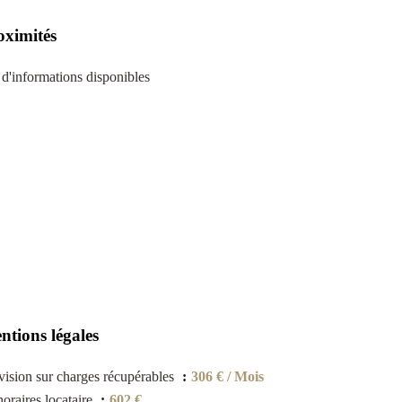
oximités
 d'informations disponibles
ntions légales
vision sur charges récupérables
306 € / Mois
oraires locataire
602 €