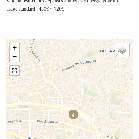
Montant estimé des dépenses annuelles d'énergie pour un
usage standard : 480€ ~ 720€
+
−