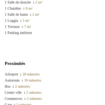
1 Salle de douche
2 m²
1 Chambre
8 m²
1 Salle de bains
2 m²
1 Loggia
5 m²
1 Terrasse
7 m²
1 Parking intérieur
Proximités
Aéroport
20 minutes
Autoroute
10 minutes
Bus
2 minutes
Centre ville
2 minutes
Commerces
2 minutes
Gare
5 minutes