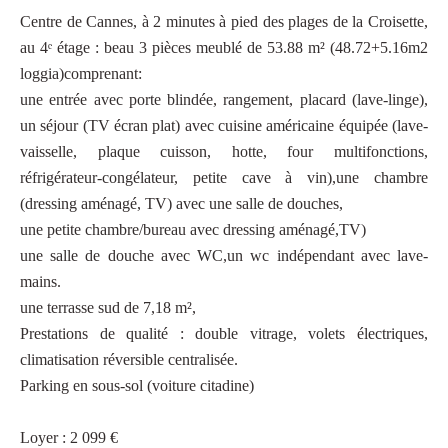
Centre de Cannes, à 2 minutes à pied des plages de la Croisette,
au 4ᵉ étage : beau 3 pièces meublé de 53.88 m² (48.72+5.16m2
loggia)comprenant:
une entrée avec porte blindée, rangement, placard (lave-linge),
un séjour (TV écran plat) avec cuisine américaine équipée (lave-
vaisselle, plaque cuisson, hotte, four multifonctions,
réfrigérateur-congélateur, petite cave à vin),une chambre
(dressing aménagé, TV) avec une salle de douches,
une petite chambre/bureau avec dressing aménagé,TV)
une salle de douche avec WC,un wc indépendant avec lave-
mains.
une terrasse sud de 7,18 m²,
Prestations de qualité : double vitrage, volets électriques,
climatisation réversible centralisée.
Parking en sous-sol (voiture citadine)
Loyer : 2 099 €